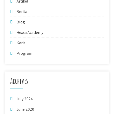
Artikel
Berita
Blog
Hexxa Academy
Karir
Program
Archives
July 2024
June 2020