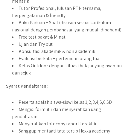
menarik
Tutor Profesional, lulusan PTN ternama,
berpengalaman & friendly
Buku Paduan + Soal (disusun sesuai kurikulum
nasional dengan pembahasan yang mudah dipahami)
Free test bakat & Minat
Ujian dan Try out
Konsultasi akademik & non akademik
Evaluasi berkala + pertemuan orang tua
Kelas Outdoor dengan situasi belajar yang nyaman
dan sejuk
Syarat Pendaftaran :
Peserta adalah siswa-siswi kelas 1,2,3,4,5,6 SD
Mengisi formulir dan menyerahkan uang
pendaftaran
Menyerahkan fotocopy raport terakhir
Sanggup mentaati tata tertib Hexxa academy