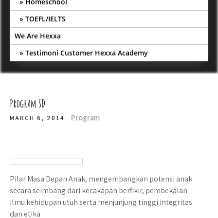
Homeschool
TOEFL/IELTS
We Are Hexxa
Testimoni Customer Hexxa Academy
Program SD
Program
MARCH 6, 2014
Pilar Masa Depan Anak, mengembangkan potensi anak
secara seimbang dari kecakapan berfikir, pembekalan
ilmu kehidupan utuh serta menjunjung tinggi integritas
dan etika