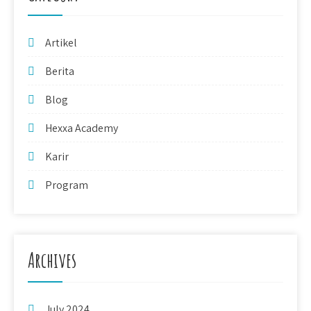
Artikel
Berita
Blog
Hexxa Academy
Karir
Program
Archives
July 2024