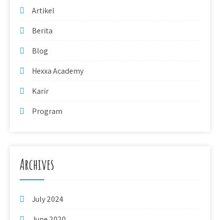
Artikel
Berita
Blog
Hexxa Academy
Karir
Program
Archives
July 2024
June 2020