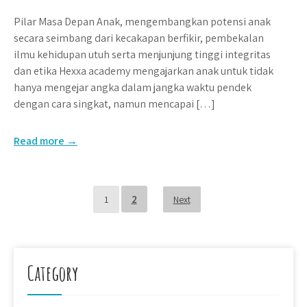
Pilar Masa Depan Anak, mengembangkan potensi anak
secara seimbang dari kecakapan berfikir, pembekalan
ilmu kehidupan utuh serta menjunjung tinggi integritas
dan etika Hexxa academy mengajarkan anak untuk tidak
hanya mengejar angka dalam jangka waktu pendek
dengan cara singkat, namun mencapai […]
Read more →
Posts
2
1
Next
pagination
Category