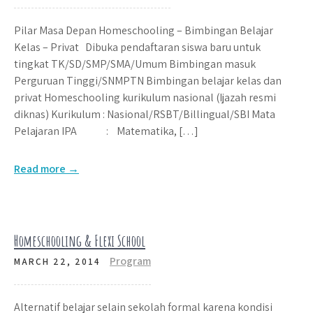
Pilar Masa Depan Homeschooling – Bimbingan Belajar
Kelas – Privat Dibuka pendaftaran siswa baru untuk
tingkat TK/SD/SMP/SMA/Umum Bimbingan masuk
Perguruan Tinggi/SNMPTN Bimbingan belajar kelas dan
privat Homeschooling kurikulum nasional (Ijazah resmi
diknas) Kurikulum : Nasional/RSBT/Billingual/SBI Mata
Pelajaran IPA : Matematika, […]
Read more →
Homeschooling & Flexi School
Program
MARCH 22, 2014
Alternatif belajar selain sekolah formal karena kondisi