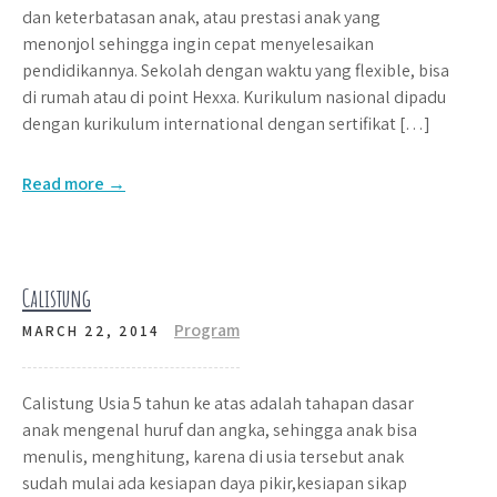
dan keterbatasan anak, atau prestasi anak yang
menonjol sehingga ingin cepat menyelesaikan
pendidikannya. Sekolah dengan waktu yang flexible, bisa
di rumah atau di point Hexxa. Kurikulum nasional dipadu
dengan kurikulum international dengan sertifikat […]
Read more →
Calistung
Program
MARCH 22, 2014
Calistung Usia 5 tahun ke atas adalah tahapan dasar
anak mengenal huruf dan angka, sehingga anak bisa
menulis, menghitung, karena di usia tersebut anak
sudah mulai ada kesiapan daya pikir,kesiapan sikap