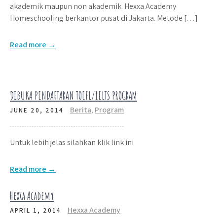
akademik maupun non akademik. Hexxa Academy
Homeschooling berkantor pusat di Jakarta. Metode […]
Read more →
DIBUKA PENDAFTARAN TOEFL/IELTS PROGRAM
Berita
,
Program
JUNE 20, 2014
Untuk lebih jelas silahkan klik link ini
Read more →
Hexxa Academy
Hexxa Academy
APRIL 1, 2014