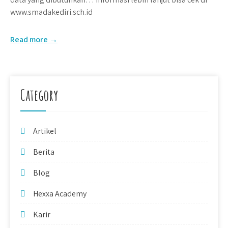
www.smadakediri.sch.id
Read more →
Category
Artikel
Berita
Blog
Hexxa Academy
Karir