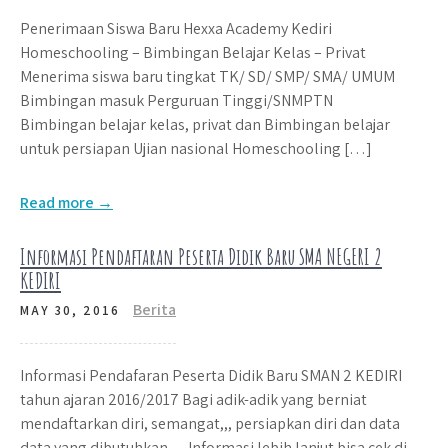
Penerimaan Siswa Baru Hexxa Academy Kediri
Homeschooling – Bimbingan Belajar Kelas – Privat
Menerima siswa baru tingkat TK/ SD/ SMP/ SMA/ UMUM
Bimbingan masuk Perguruan Tinggi/SNMPTN
Bimbingan belajar kelas, privat dan Bimbingan belajar
untuk persiapan Ujian nasional Homeschooling […]
Read more →
Informasi Pendaftaran Peserta Didik Baru SMA NEGERI 2
KEDIRI
Berita
MAY 30, 2016
Informasi Pendafaran Peserta Didik Baru SMAN 2 KEDIRI
tahun ajaran 2016/2017 Bagi adik-adik yang berniat
mendaftarkan diri, semangat,,, persiapkan diri dan data
data yang dibutuhkan… Informasi lebih lanjut bisa cek di