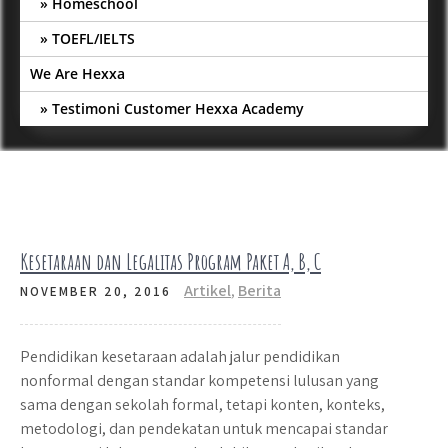
Homeschool
TOEFL/IELTS
We Are Hexxa
Testimoni Customer Hexxa Academy
Kesetaraan dan Legalitas Program Paket A, B, C
Artikel
,
Berita
NOVEMBER 20, 2016
Pendidikan kesetaraan adalah jalur pendidikan
nonformal dengan standar kompetensi lulusan yang
sama dengan sekolah formal, tetapi konten, konteks,
metodologi, dan pendekatan untuk mencapai standar