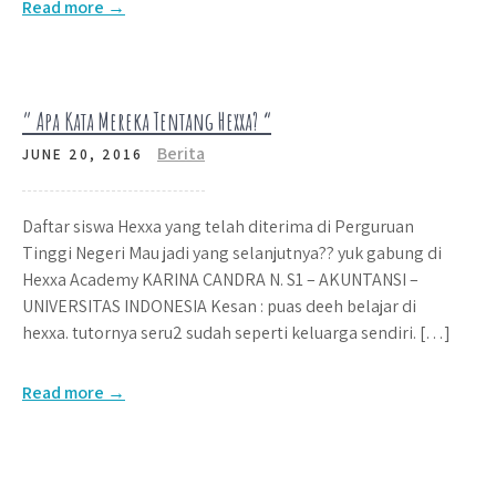
Read more →
” Apa Kata Mereka Tentang Hexxa? “
Berita
JUNE 20, 2016
Daftar siswa Hexxa yang telah diterima di Perguruan
Tinggi Negeri Mau jadi yang selanjutnya?? yuk gabung di
Hexxa Academy KARINA CANDRA N. S1 – AKUNTANSI –
UNIVERSITAS INDONESIA Kesan : puas deeh belajar di
hexxa. tutornya seru2 sudah seperti keluarga sendiri. […]
Read more →