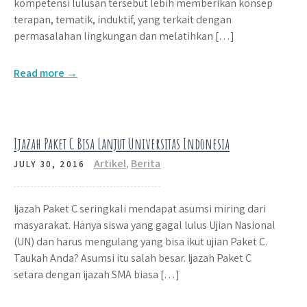
kompetensi lulusan tersebut lebih memberikan konsep
terapan, tematik, induktif, yang terkait dengan
permasalahan lingkungan dan melatihkan […]
Read more →
Ijazah Paket C Bisa Lanjut Universitas Indonesia
Artikel
,
Berita
JULY 30, 2016
Ijazah Paket C seringkali mendapat asumsi miring dari
masyarakat. Hanya siswa yang gagal lulus Ujian Nasional
(UN) dan harus mengulang yang bisa ikut ujian Paket C.
Taukah Anda? Asumsi itu salah besar. Ijazah Paket C
setara dengan ijazah SMA biasa […]