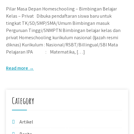
Pilar Masa Depan Homeschooling – Bimbingan Belajar
Kelas – Privat Dibuka pendaftaran siswa baru untuk
tingkat TK/SD/SMP/SMA/Umum Bimbingan masuk
Perguruan Tinggi/SNMPTN Bimbingan belajar kelas dan
privat Homeschooling kurikulum nasional (Ijazah resmi
diknas) Kurikulum : Nasional/RSBT/Billingual/SBI Mata
Pelajaran IPA : Matematika, […]
Read more →
Category
Artikel