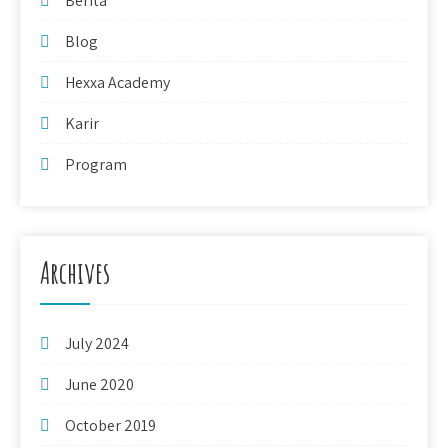
Berita
Blog
Hexxa Academy
Karir
Program
Archives
July 2024
June 2020
October 2019