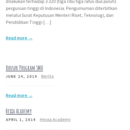
dilakukan terhadap 3.320 (tiga ribu tiga ratus dua puluh)
perguruan tinggi di Indonesia. Pengumuman diterbitkan
melalui Surat Keputusan Menteri Riset, Teknologi, dan
Pendidikan Tinggi […]
Read more →
Brosur Program SMA
Berita
JUNE 24, 2014
Read more →
Hexxa Academy
Hexxa Academy
APRIL 1, 2014