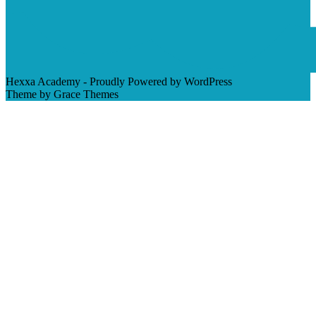
Hexxa Academy - Proudly Powered by WordPress
Theme by Grace Themes