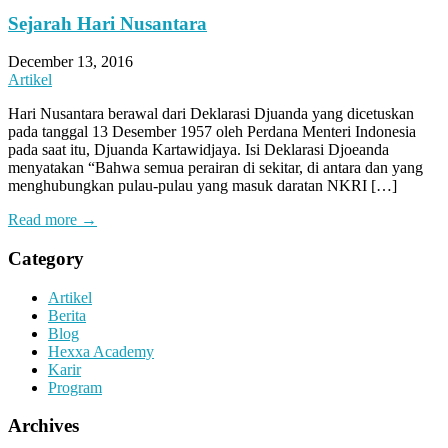
Sejarah Hari Nusantara
December 13, 2016
Artikel
Hari Nusantara berawal dari Deklarasi Djuanda yang dicetuskan
pada tanggal 13 Desember 1957 oleh Perdana Menteri Indonesia
pada saat itu, Djuanda Kartawidjaya. Isi Deklarasi Djoeanda
menyatakan “Bahwa semua perairan di sekitar, di antara dan yang
menghubungkan pulau-pulau yang masuk daratan NKRI […]
Read more →
Category
Artikel
Berita
Blog
Hexxa Academy
Karir
Program
Archives